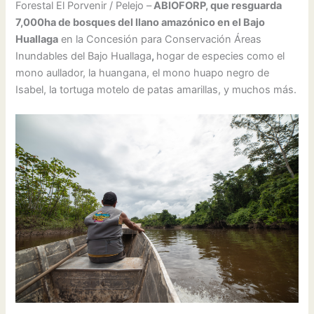
Forestal El Porvenir / Pelejo –
ABIOFORP, que resguarda
7,000ha de bosques del llano amazónico en el Bajo
Huallaga
en la Concesión para Conservación Áreas
Inundables del Bajo Huallaga
,
hogar de especies como el
mono aullador, la huangana, el mono huapo negro de
Isabel, la tortuga motelo de patas amarillas, y muchos más.