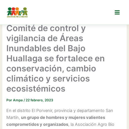
Ir
al
contenido
Comité de control y
vigilancia de Áreas
Inundables del Bajo
Huallaga se fortalece en
conservación, cambio
climático y servicios
ecosistémicos
Por
Ampa
/
22 febrero, 2023
En el distrito El Porvenir, provincia y departamento San
Martín,
un grupo de hombres y mujeres valientes
comprometidos y organizados
, la Asociación Agro Bio