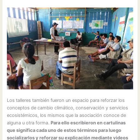
Los talleres también fueron un espacio para reforzar los
conceptos de cambio climático, conservación y servicios
ecosistémicos, los mismos que la asociación conoce de
alguna u otra forma.
Para ello escribieron en cartulinas
que significa cada uno de estos términos para luego
socializarlos y reforzar su explicación mediante videos