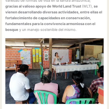
variedad de formas de vida en la llanura amazónica;
gracias al valioso apoyo de World Land Trust
(WLT),
se
vienen desarrollando diversas actividades, entre ellas el
fortalecimiento de capacidades en conservación,
fundamentales para la convivencia armoniosa con el
bosque
y un manejo sostenible del mismo.