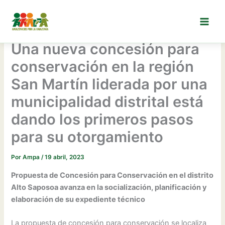
Ir
al
contenido
Una nueva concesión para
conservación en la región
San Martín liderada por una
municipalidad distrital está
dando los primeros pasos
para su otorgamiento
Por
Ampa
/
19 abril, 2023
Propuesta de Concesión para Conservación en el distrito
Alto Saposoa avanza en la socialización, planificación y
elaboración de su expediente técnico
La propuesta de concesión para conservación se localiza