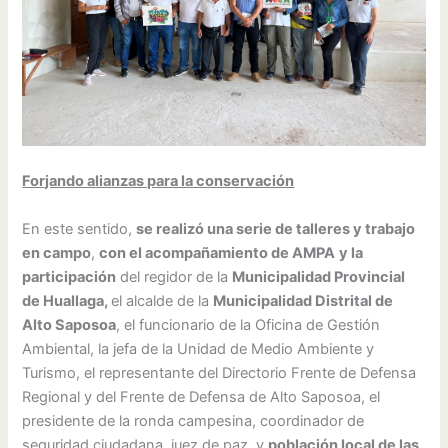
Forjando alianzas para la conservación
En este sentido,
se realizó una serie de talleres y trabajo
en campo
,
con el acompañamiento de AMPA
y la
participación
del regidor de la
Municipalidad Provincial
de Huallaga,
el alcalde de la
Municipalidad Distrital de
Alto Saposoa
, el funcionario de la Oficina de Gestión
Ambiental, la jefa de la Unidad de Medio Ambiente y
Turismo, el representante del Directorio Frente de Defensa
Regional y del Frente de Defensa de Alto Saposoa, el
presidente de la ronda campesina, coordinador de
seguridad ciudadana, juez de paz, y
población local de las