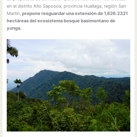
en el distrito Alto Saposoa, provincia Huallaga, región San
Martín,
propone resguardar una extensión de 1,826.2321
hectáreas del ecosistema bosque basimontano de
yunga.