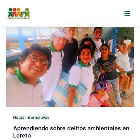
Ir
al
contenido
Notas Informativas
Aprendiendo sobre delitos ambientales en
Loreto