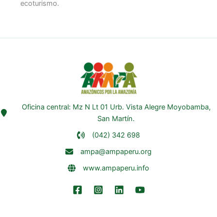
ecoturismo.
Oficina central: Mz N Lt 01 Urb. Vista Alegre Moyobamba,
San Martín.
(042) 342 698
ampa@ampaperu.org
www.ampaperu.info