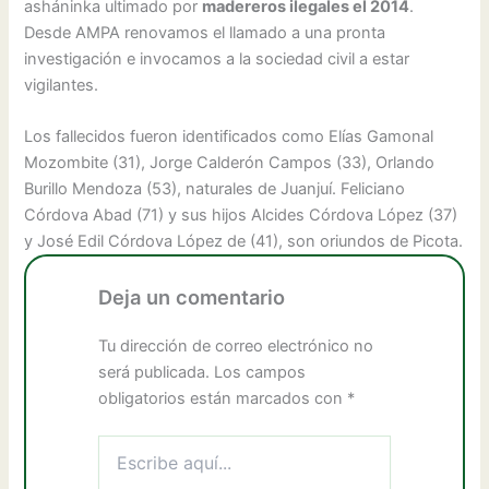
asháninka ultimado por
madereros ilegales el 2014
.
Desde AMPA renovamos el llamado a una pronta
investigación e invocamos a la sociedad civil a estar
vigilantes.
Los fallecidos fueron identificados como Elías Gamonal
Mozombite (31), Jorge Calderón Campos (33), Orlando
Burillo Mendoza (53), naturales de Juanjuí. Feliciano
Córdova Abad (71) y sus hijos Alcides Córdova López (37)
y José Edil Córdova López de (41), son oriundos de Picota.
Deja un comentario
Tu dirección de correo electrónico no
será publicada.
Los campos
obligatorios están marcados con
*
Escribe
aquí...