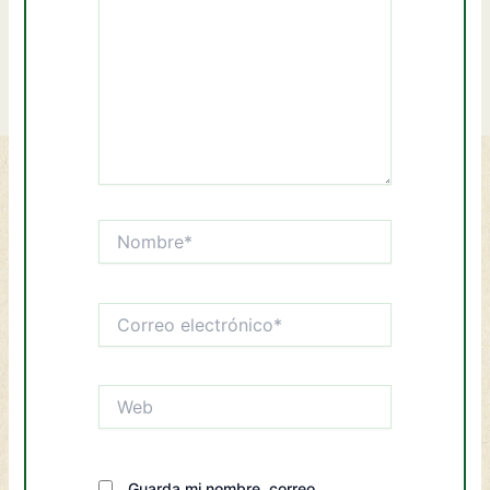
Nombre*
Correo
electrónico*
Web
Guarda mi nombre, correo