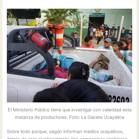
El Ministerio Público tiene que investigar con celeridad esta
matanza de productores. Foto: La Gaceta Ucayalina
Sobre todo porque, según informan medios ucayalinos,
detrás de este ajusticiamiento (los campesinos recibieron