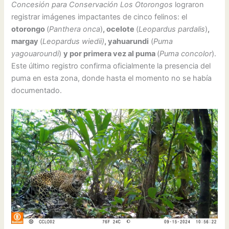
Concesión para Conservación Los Otorongos
lograron
registrar imágenes impactantes de cinco felinos: el
otorongo
(
Panthera onca
)
, ocelote
(
Leopardus pardalis
)
,
margay
(
Leopardus wiedii)
, yahuarundi
(
Puma
yagouaroundi
)
y por primera vez al puma
(
Puma concolor
).
Este último registro confirma oficialmente la presencia del
puma en esta zona, donde hasta el momento no se había
documentado.