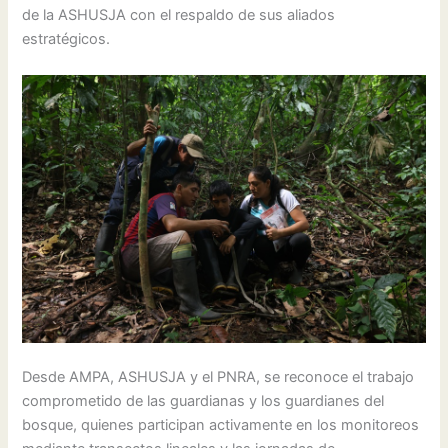
de la ASHUSJA con el respaldo de sus aliados
estratégicos.
Desde AMPA, ASHUSJA y el PNRA, se reconoce el trabajo
comprometido de las guardianas y los guardianes del
bosque, quienes participan activamente en los monitoreos