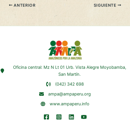
ANTERIOR
SIGUIENTE
Oficina central: Mz N Lt 01 Urb. Vista Alegre Moyobamba,
San Martín.
(042) 342 698
ampa@ampaperu.org
www.ampaperu.info