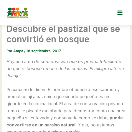
Ir
al
contenido
Descubre el pastizal que se
convirtió en bosque
Por
Ampa
/
18 septiembre, 2017
Hay una área de conservación que es prueba fehaciente
de que el bosque renace de las cenizas. El milagro late en
Juanjuí
Pucunucho le dicen. El nombre obedece a ese sabroso y
aromático ají amazónico que siendo pequeño es un
gigante en la cocina local. El área de conservación privada
toma ese picante membrete para demostrar como una área
pequeña si es llevada y conservada como se debe,
puede
convertirse en un paraíso natural
. Y ojo, no estamos