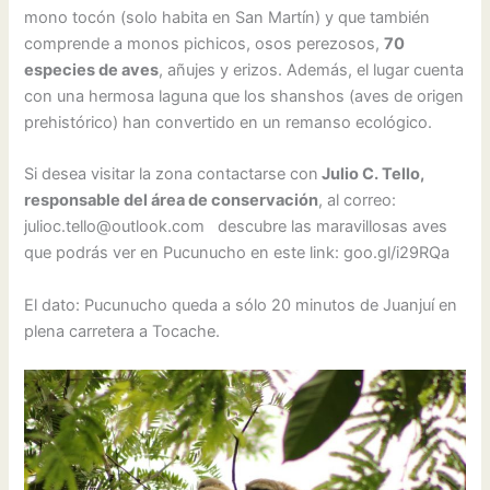
mono tocón (solo habita en San Martín) y que también
comprende a monos pichicos, osos perezosos,
70
especies de aves
, añujes y erizos. Además, el lugar cuenta
con una hermosa laguna que los shanshos (aves de origen
prehistórico) han convertido en un remanso ecológico.
Si desea visitar la zona contactarse con
Julio C. Tello,
responsable del área de conservación
, al correo:
julioc.tello@outlook.com descubre las maravillosas aves
que podrás ver en Pucunucho en este link: goo.gl/i29RQa
El dato: Pucunucho queda a sólo 20 minutos de Juanjuí en
plena carretera a Tocache.