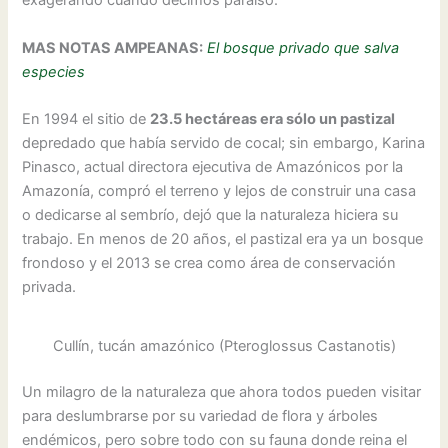
exagerando cuando decimos paraíso.
MAS NOTAS AMPEANAS:
El bosque privado que salva
especies
En 1994 el sitio de
23.5 hectáreas era sólo un pastizal
depredado que había servido de cocal; sin embargo, Karina
Pinasco, actual directora ejecutiva de Amazónicos por la
Amazonía, compró el terreno y lejos de construir una casa
o dedicarse al sembrío, dejó que la naturaleza hiciera su
trabajo. En menos de 20 años, el pastizal era ya un bosque
frondoso y el 2013 se crea como área de conservación
privada.
Cullín, tucán amazónico (Pteroglossus Castanotis)
Un milagro de la naturaleza que ahora todos pueden visitar
para deslumbrarse por su variedad de flora y árboles
endémicos, pero sobre todo con su fauna donde reina el