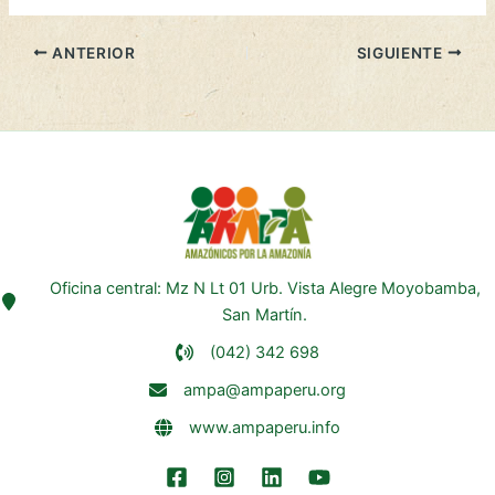
ANTERIOR
SIGUIENTE
Oficina central: Mz N Lt 01 Urb. Vista Alegre Moyobamba,
San Martín.
(042) 342 698
ampa@ampaperu.org
www.ampaperu.info