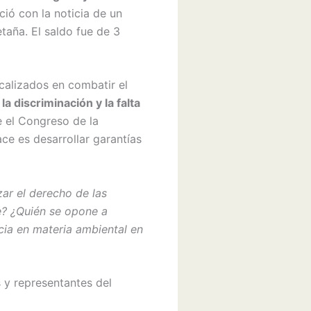
ció con la noticia de un
taña. El saldo fue de 3
ocalizados en combatir el
 discriminación y la falta
 el Congreso de la
ce es desarrollar garantías
ar el derecho de las
e? ¿Quién se opone a
cia en materia ambiental en
s y representantes del