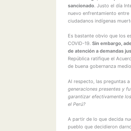
sancionado
. Justo el día I
nuevo enfrentamiento entre i
ciudadanos indígenas muertos 
Es bastante obvio que los es
COVID-19.
Sin embargo, ade
de atención a demandas jus
República ratifique el Acuer
de buena gobernanza medio
Al respecto, las preguntas 
generaciones presentes y fu
garantizar efectivamente los
el Perú?
A partir de lo que decida nu
pueblo que decidieron darno