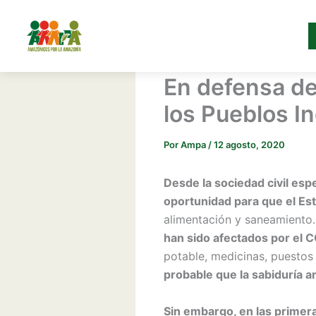
Ir
al
contenido
En defensa de 
los Pueblos 
Por
Ampa
/
12 agosto, 2020
Desde la sociedad civil esp
oportunidad para que el Est
alimentación y saneamiento.
han sido afectados por el C
potable, medicinas, puestos 
probable que la sabiduría a
Sin embargo, en las primer