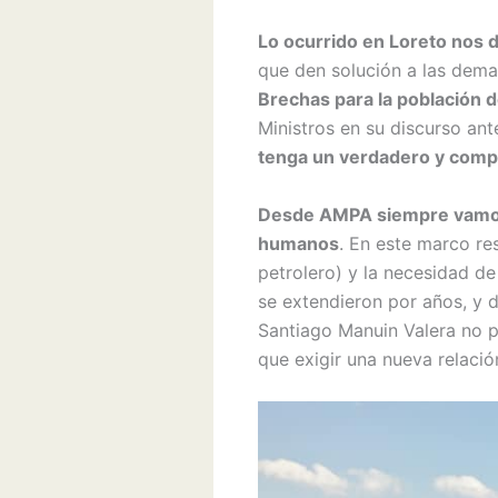
Lo ocurrido en Loreto nos
que den solución a las dema
Brechas para la población d
Ministros en su discurso ant
tenga un verdadero y comple
Desde AMPA siempre vamos a
humanos
. En este marco re
petrolero) y la necesidad de
se extendieron por años, y 
Santiago Manuin Valera no 
que exigir una nueva relació