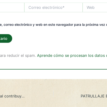
Correo
Web
electrónico*
, correo electrónico y web en este navegador para la próxima vez
para reducir el spam.
Aprende cómo se procesan los datos d
Conservación voluntaria y comunal contribuye a reducir la pérdida de cobertura forestal en un 44% entre 2018 y 2019 en San Martín