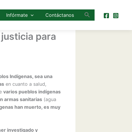
Infórmate
Contáctanos
justicia para
blos Indígenas, sea una
as
en cuanto a salud,
de
varios pueblos indígenas
in armas sanitarias
(agua
genas han muerto, es muy
er investigado y