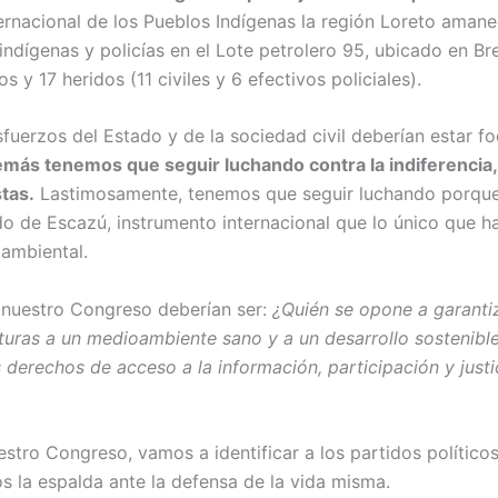
nternacional de los Pueblos Indígenas la región Loreto amane
ndígenas y policías en el Lote petrolero 95, ubicado en Bre
y 17 heridos (11 civiles y 6 efectivos policiales).
fuerzos del Estado y de la sociedad civil deberían estar f
más tenemos que seguir luchando contra la indiferencia, la
tas.
Lastimosamente, tenemos que seguir luchando porque
do de Escazú, instrumento internacional que lo único que ha
ambiental.
a nuestro Congreso deberían ser:
¿Quién se opone a garantiz
turas a un medioambiente sano y a un desarrollo sostenibl
 derechos de acceso a la información, participación y justi
estro Congreso, vamos a identificar a los partidos político
s la espalda ante la defensa de la vida misma.