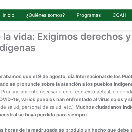
Inicio
¿Quiénes somos?
Programas
CCAH
la vida: Exigimos derechos y 
Indígenas
erábamos que el 9 de agosto, día Internacional de los Pue
ado se pronuncie sobre la atención a los pueblos indígen
 Pronunciamiento necesario en el contexto actual, en don
OVID-19, varios pueblos han enfrentado al virus solos y s
de salud, personal de salud, etc.)
Muchos ciudadanos indí
ncestral se haya perdido para siempre.
as horas de la madrugada se produjo un hecho que debe s