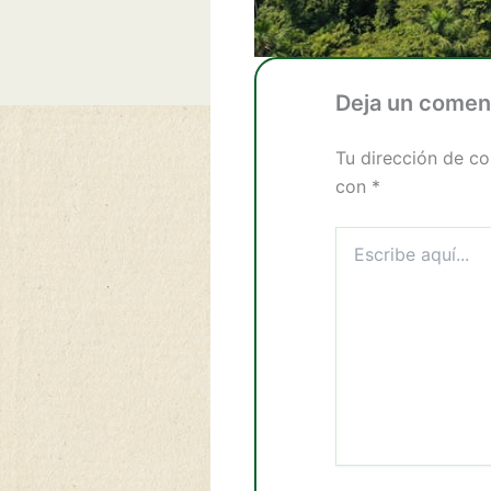
Deja un comen
Tu dirección de co
con
*
Escribe
aquí...