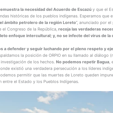
 demuestra la necesidad del Acuerdo de Escazú
y que el E
ndas históricas de los pueblos indígenas. Esperamos que el
el ámbito petrolero de la región Loreto
”, anunciado por el
e el Congreso de la República,
recoja las verdaderas neces
to enfoque intercultural; y, no se infecte del virus de la
 defender y seguir luchando por el pleno respeto y eje
spaldamos la posición de ORPIO en su llamado al diálogo (
 investigación de los hechos.
No podemos repetir Bagua
,
donde existió una verdadera persecución a los líderes indí
podemos permitir que las muertes de Loreto queden impun
n entre el Estado y los Pueblos Indígenas.