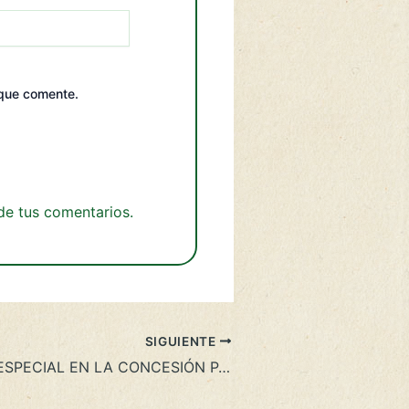
 que comente.
e tus comentarios.
SIGUIENTE
PATRULLAJE ESPECIAL EN LA CONCESIÓN PARA CONSERVACIÓN CHULLACHAQUI RENACAL SANTA ELENA