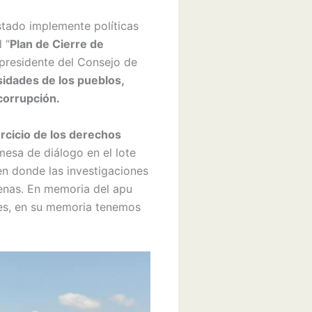
stado implemente políticas
 “
Plan de Cierre de
 presidente del Consejo de
idades de los pueblos,
 corrupción.
rcicio de los derechos
mesa de diálogo en el lote
 en donde las investigaciones
genas. En memoria del apu
es, en su memoria tenemos