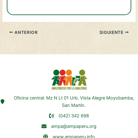
ANTERIOR
SIGUIENTE
Oficina central: Mz N Lt 01 Urb. Vista Alegre Moyobamba,
San Martín.
(042) 342 698
ampa@ampaperu.org
www.ampaperu.info