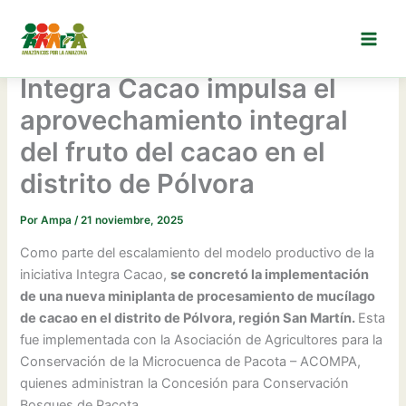
Ir
al
contenido
Integra Cacao impulsa el
aprovechamiento integral
del fruto del cacao en el
distrito de Pólvora
Por
Ampa
/
21 noviembre, 2025
Como parte del escalamiento del modelo productivo de la
iniciativa Integra Cacao,
se concretó la implementación
de una nueva miniplanta de procesamiento de mucílago
de cacao en el distrito de Pólvora, región San Martín.
Esta
fue implementada con la Asociación de Agricultores para la
Conservación de la Microcuenca de Pacota – ACOMPA,
quienes administran la Concesión para Conservación
Bosques de Pacota.