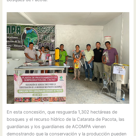
En esta concesión, que resguarda 1,302 hectáreas de
bosques y el recurso hídrico de la Catarata de Pacota, las
guardianas y los guardianes de ACOMPA vienen
demostrando que la conservación y la producción pueden