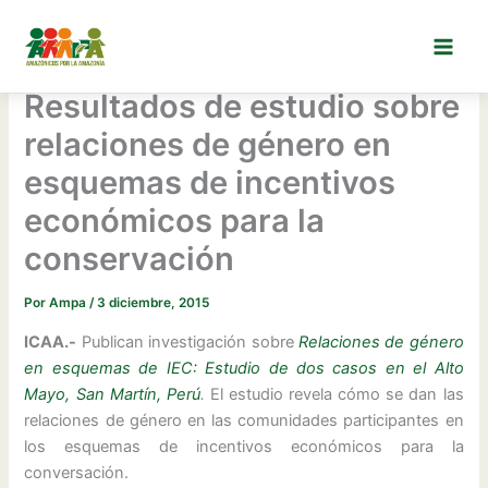
Ir
al
contenido
Resultados de estudio sobre
relaciones de género en
esquemas de incentivos
económicos para la
conservación
Por
Ampa
/
3 diciembre, 2015
ICAA.-
Publican investigación sobre
Relaciones de género
en esquemas de IEC: Estudio de dos casos en el Alto
Mayo, San Martín, Perú
.
El estudio revela cómo se dan las
relaciones de género en las comunidades participantes en
los esquemas de incentivos económicos para la
conversación.