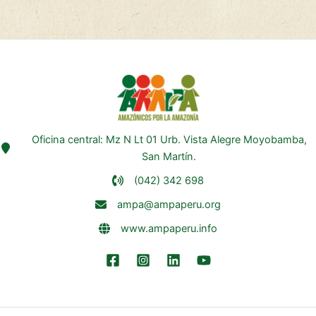
Oficina central: Mz N Lt 01 Urb. Vista Alegre Moyobamba,
San Martín.
(042) 342 698
ampa@ampaperu.org
www.ampaperu.info