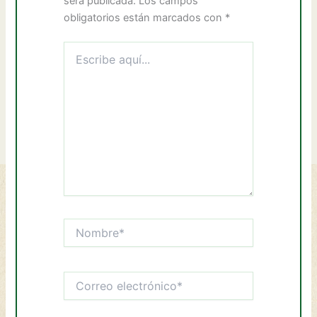
será publicada.
Los campos
obligatorios están marcados con
*
Escribe
aquí...
Nombre*
Correo
electrónico*