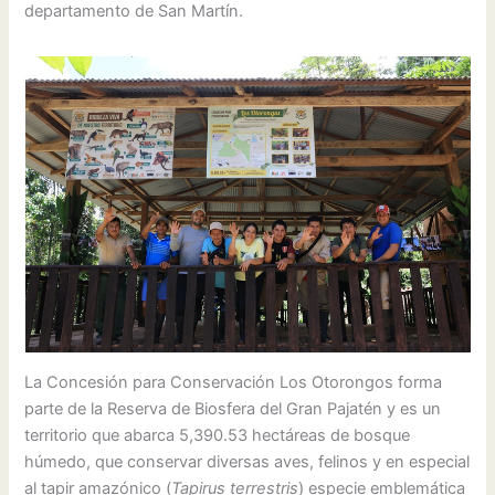
departamento de San Martín.
La Concesión para Conservación Los Otorongos forma
parte de la Reserva de Biosfera del Gran Pajatén y es un
territorio que abarca 5,390.53 hectáreas de bosque
húmedo, que conservar diversas aves, felinos y en especial
al tapir amazónico (
Tapirus terrestris
) especie emblemática