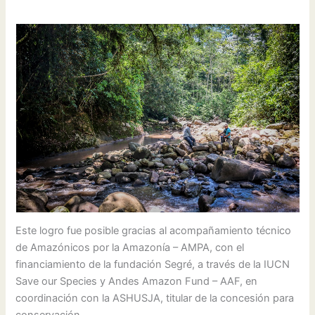
Este logro fue posible gracias al acompañamiento técnico
de Amazónicos por la Amazonía – AMPA, con el
financiamiento de la fundación Segré, a través de la IUCN
Save our Species y Andes Amazon Fund – AAF, en
coordinación con la ASHUSJA, titular de la concesión para