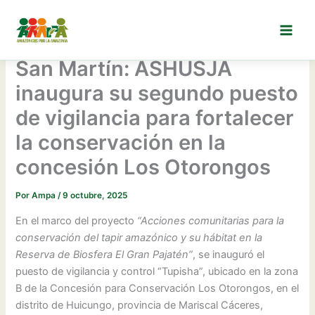
Ir
al
contenido
San Martín: ASHUSJA
inaugura su segundo puesto
de vigilancia para fortalecer
la conservación en la
concesión Los Otorongos
Por
Ampa
/
9 octubre, 2025
En el marco del proyecto
“Acciones comunitarias para la
conservación del tapir amazónico y su hábitat en la
Reserva de Biosfera El Gran Pajatén”
, se inauguró el
puesto de vigilancia y control “Tupisha”, ubicado en la zona
B de la Concesión para Conservación Los Otorongos, en el
distrito de Huicungo, provincia de Mariscal Cáceres,