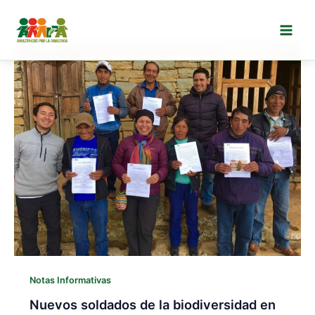
Ir
al
contenido
Notas Informativas
Nuevos soldados de la biodiversidad en