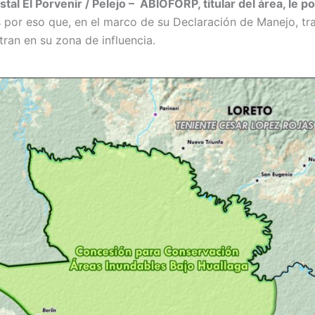
stal El Porvenir / Pelejo – ABIOFORP, titular del área, le
s por eso que, en el marco de su Declaración de Manejo, tr
an en su zona de influencia.