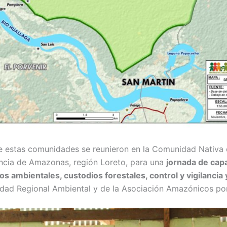
 estas comunidades se reunieron en la Comunidad Nativa de 
ncia de Amazonas, región Loreto, para una
jornada de cap
tos ambientales, custodios forestales, control y vigilancia
ridad Regional Ambiental y de la Asociación Amazónicos p