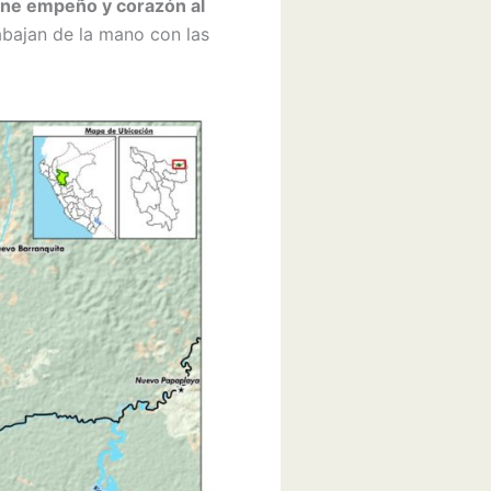
 pone empeño y corazón al
abajan de la mano con las