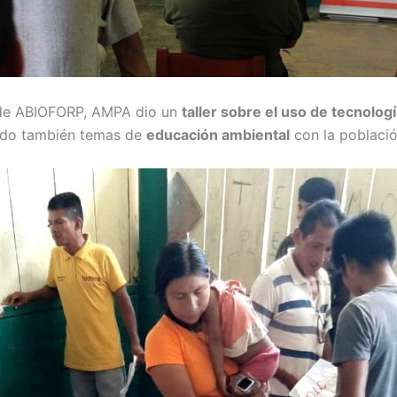
 de ABIOFORP, AMPA dio un
taller sobre el uso de tecnologí
ndo también temas de
educación ambiental
con la població