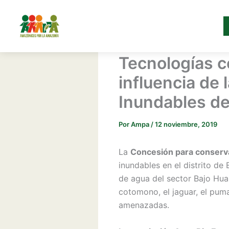
Ir
al
contenido
Tecnologías c
influencia de
Inundables de
Por
Ampa
/
12 noviembre, 2019
La
Concesión para conserva
inundables en el distrito de
de agua del sector Bajo Hual
cotomono, el jaguar, el pum
amenazadas.