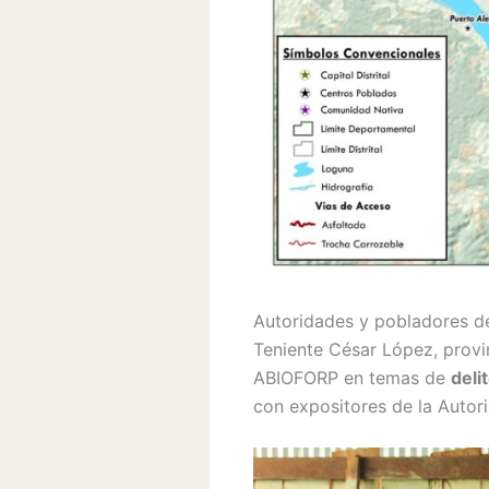
Autoridades y pobladores de
Teniente César López, provi
ABIOFORP en temas de
deli
con expositores de la Auto