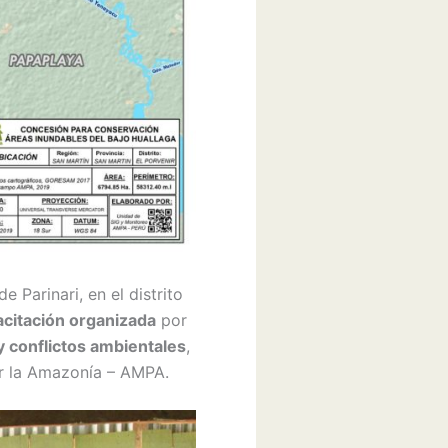
Parinari, en el distrito
acitación organizada
por
 y conflictos ambientales
,
or la Amazonía – AMPA.