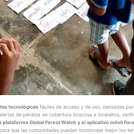
tas tecnológicas
fáciles de acceso y de uso, pensadas pa
 alertas de pérdida de cobertura boscosa e incendios, verific
a plataforma Global Forest Watch y el aplicativo móvil Fo
para que las comunidades puedan monitorear mejor los ter