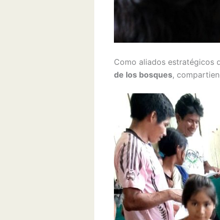
Como aliados estratégicos
de los bosques
, compartie