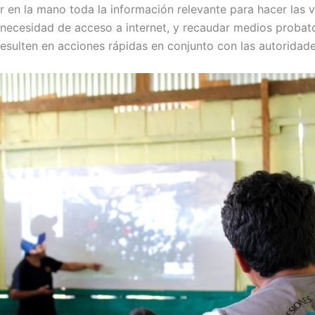
ner en la mano toda la información relevante para hacer las 
necesidad de acceso a internet, y recaudar medios probator
esulten en acciones rápidas en conjunto con las autoridade