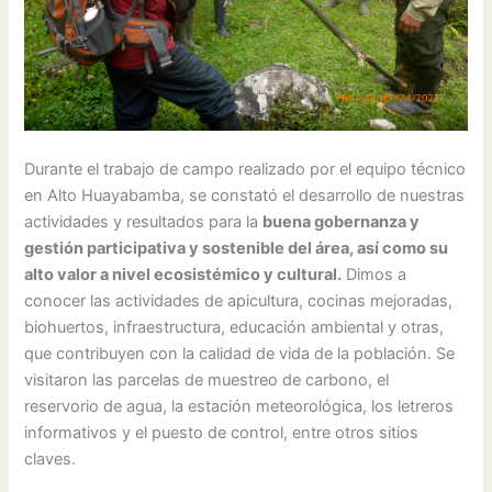
Durante el trabajo de campo realizado por el equipo técnico
en Alto Huayabamba, se constató el desarrollo de nuestras
actividades y resultados para la
buena gobernanza y
gestión participativa y sostenible del área, así como su
alto valor a nivel ecosistémico y cultural.
Dimos a
conocer las actividades de apicultura, cocinas mejoradas,
biohuertos, infraestructura, educación ambiental y otras,
que contribuyen con la calidad de vida de la población. Se
visitaron las parcelas de muestreo de carbono, el
reservorio de agua, la estación meteorológica, los letreros
informativos y el puesto de control, entre otros sitios
claves.