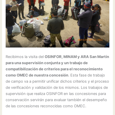
Recibimos la visita del
OSINFOR, MINAM y ARA San Martín
para una supervisión conjunta y un trabajo de
compatibilización de criterios para el reconocimiento
como OMEC de nuestra concesión
. Esta fase de trabajo
de campo va a permitir unificar dichos criterios y el proceso
de verificación y validación de los mismos. Los trabajos de
supervisión que realiza OSINFOR en las concesiones para
conservación servirán para evaluar también el desempeño
de las concesiones reconocidas como OMEC.