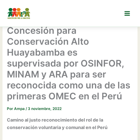
Ir
al
contenido
Concesión para
Conservación Alto
Huayabamba es
supervisada por OSINFOR,
MINAM y ARA para ser
reconocida como una de las
primeras OMEC en el Perú
Por
Ampa
/
3 noviembre, 2022
Camino al justo reconocimiento del rol de la
conservación voluntaria y comunal en el Perú